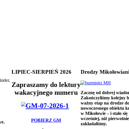
LIPIEC-SIERPIEŃ 2026
Drodzy Mikołowian
inder,
Zapraszamy do lektury
wakacyjnego numeru
Zacznę od dobrej wiado
Zakończyliśmy kolejny 
ważny etap na drodze d
nowoczesnego obiektu k
w Mikołowie – i stało się 
wcześniej, niż pierwotnie
POBIERZ GM
we.
zakładaliśmy.