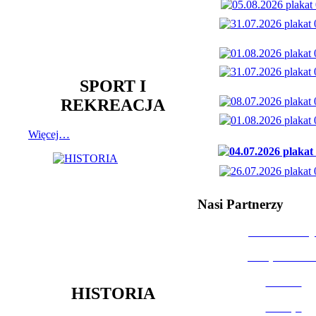
SPORT I
REKREACJA
Więcej…
Nasi Partnerzy
Dom Kultury
Urząd Miast
Powiat
HISTORIA
Policja