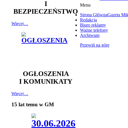
I
Menu
BEZPIECZEŃSTWO
Strona Główna
Gazeta Mi
Redakcja
Więcej…
Biuro reklamy
Ważne telefony
Archiwum
Przewiń na górę
OGŁOSZENIA
I KOMUNIKATY
Więcej…
15 lat temu w GM