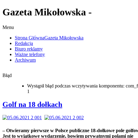
Gazeta Mikołowska -
Menu
Strona Główna
Gazeta Mikołowska
Redakcja
Biuro reklamy
Ważne telefony
Archiwum
Błąd
Wystąpił błąd podczas wczytywania komponentu: com_f
1
Golf na 18 dołkach
– Otwieramy pierwsze w Polsce publiczne 18-dołkowe pole golfo
Jest to wyjątkowe wydarzenie, bowiem prywatnymi polami nie