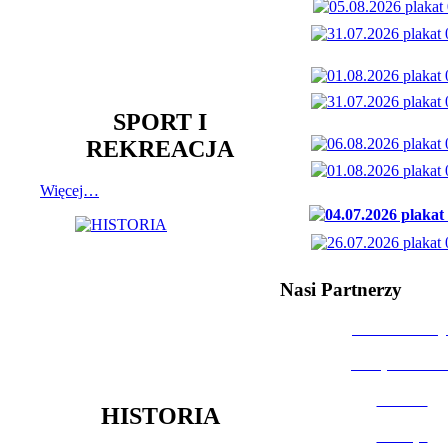
SPORT I
REKREACJA
Więcej…
Nasi Partnerzy
Dom Kultury
Urząd Miast
Powiat
HISTORIA
Policja