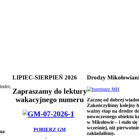
LIPIEC-SIERPIEŃ 2026
Drodzy Mikołowian
inder,
Zapraszamy do lektury
wakacyjnego numeru
Zacznę od dobrej wiado
Zakończyliśmy kolejny 
ważny etap na drodze d
nowoczesnego obiektu k
w Mikołowie – i stało się 
wcześniej, niż pierwotnie
POBIERZ GM
 na
zakładaliśmy.