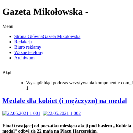
Gazeta Mikołowska -
Menu
Strona Główna
Gazeta Mikołowska
Redakcja
Biuro reklamy
Ważne telefony
Archiwum
Błąd
Wystąpił błąd podczas wczytywania komponentu: com_f
1
Medale dla kobiet (i mężczyzn) na medal
Finał trwającej od początku miesiąca akcji pod hasłem „Kobieta
medal” odbył się 22 maja na Placu Harcerskim.