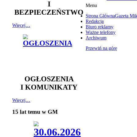
I
Menu
BEZPIECZEŃSTWO
Strona Główna
Gazeta Mi
Redakcja
Więcej…
Biuro reklamy
Ważne telefony
Archiwum
Przewiń na górę
OGŁOSZENIA
I KOMUNIKATY
Więcej…
15 lat temu w GM