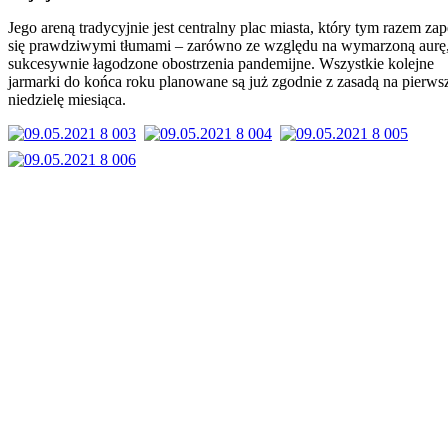
Jego areną tradycyjnie jest centralny plac miasta, który tym razem zap
się prawdziwymi tłumami – zarówno ze względu na wymarzoną aurę, 
sukcesywnie łagodzone obostrzenia pandemijne. Wszystkie kolejne
jarmarki do końca roku planowane są już zgodnie z zasadą na pierws
niedzielę miesiąca.