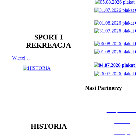
SPORT I
REKREACJA
Więcej…
Nasi Partnerzy
Dom Kultury
Urząd Miast
Powiat
HISTORIA
Policja