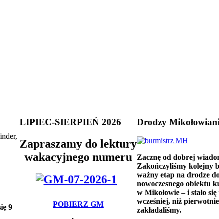
LIPIEC-SIERPIEŃ 2026
Drodzy Mikołowian
inder,
Zapraszamy do lektury
wakacyjnego numeru
Zacznę od dobrej wiado
Zakończyliśmy kolejny 
ważny etap na drodze d
nowoczesnego obiektu k
w Mikołowie – i stało się 
wcześniej, niż pierwotnie
POBIERZ GM
ię 9
zakładaliśmy.