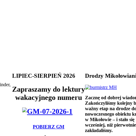
LIPIEC-SIERPIEŃ 2026
Drodzy Mikołowian
inder,
Zapraszamy do lektury
wakacyjnego numeru
Zacznę od dobrej wiado
Zakończyliśmy kolejny 
ważny etap na drodze d
nowoczesnego obiektu k
w Mikołowie – i stało się 
wcześniej, niż pierwotnie
POBIERZ GM
zakładaliśmy.