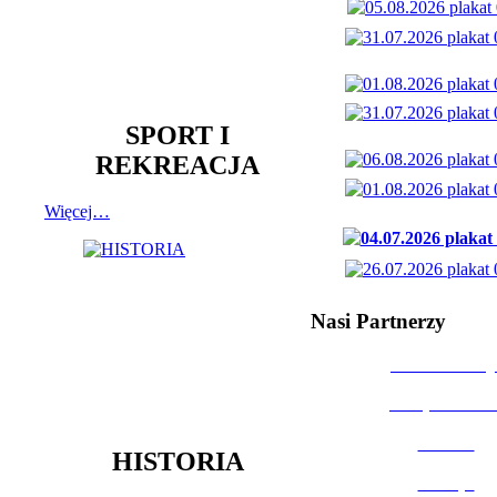
SPORT I
REKREACJA
Więcej…
Nasi Partnerzy
Dom Kultury
Urząd Miast
Powiat
HISTORIA
Policja