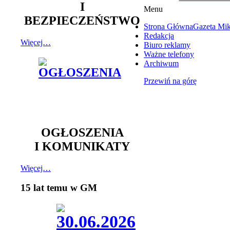
I
Menu
BEZPIECZEŃSTWO
Strona Główna
Gazeta Mi
Redakcja
Więcej…
Biuro reklamy
Ważne telefony
Archiwum
Przewiń na górę
OGŁOSZENIA
I KOMUNIKATY
Więcej…
15 lat temu w GM