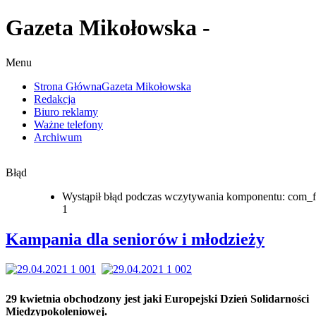
Gazeta Mikołowska -
Menu
Strona Główna
Gazeta Mikołowska
Redakcja
Biuro reklamy
Ważne telefony
Archiwum
Błąd
Wystąpił błąd podczas wczytywania komponentu: com_f
1
Kampania dla seniorów i młodzieży
29 kwietnia obchodzony jest jaki Europejski Dzień Solidarności
Międzypokoleniowej.