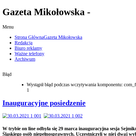
Gazeta Mikołowska -
Menu
Strona Główna
Gazeta Mikołowska
Redakcja
Biuro reklamy
Ważne telefony
Archiwum
Błąd
Wystąpił błąd podczas wczytywania komponentu: com_f
1
Inauguracyjne posiedzenie
W trybie on line odbyła się 29 marca inauguracyjna sesja Sejmik
Śląskiego osób niepełnosprawnych. Uczestniczyli w niej dwaj wy