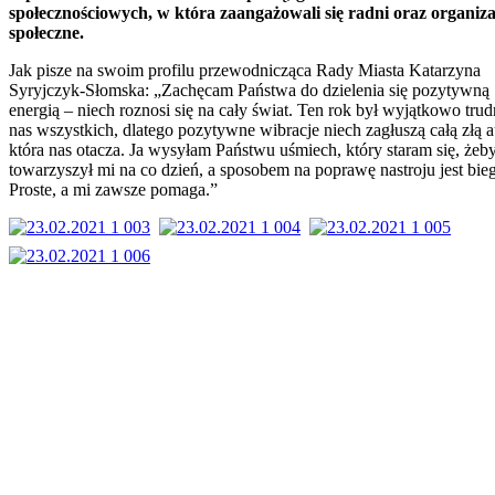
społecznościowych, w która zaangażowali się radni oraz organiza
społeczne.
Jak pisze na swoim profilu przewodnicząca Rady Miasta Katarzyna
Syryjczyk-Słomska: „Zachęcam Państwa do dzielenia się pozytywną
energią – niech roznosi się na cały świat. Ten rok był wyjątkowo trud
nas wszystkich, dlatego pozytywne wibracje niech zagłuszą całą złą a
która nas otacza. Ja wysyłam Państwu uśmiech, który staram się, żeb
towarzyszył mi na co dzień, a sposobem na poprawę nastroju jest bieg
Proste, a mi zawsze pomaga.”