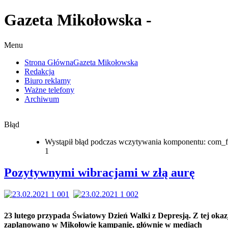
Gazeta Mikołowska -
Menu
Strona Główna
Gazeta Mikołowska
Redakcja
Biuro reklamy
Ważne telefony
Archiwum
Błąd
Wystąpił błąd podczas wczytywania komponentu: com_f
1
Pozytywnymi wibracjami w złą aurę
23 lutego przypada Światowy Dzień Walki z Depresją. Z tej okaz
zaplanowano w Mikołowie kampanię, głównie w mediach