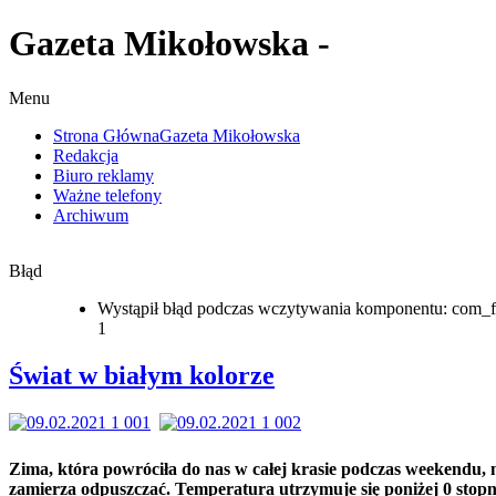
Gazeta Mikołowska -
Menu
Strona Główna
Gazeta Mikołowska
Redakcja
Biuro reklamy
Ważne telefony
Archiwum
Błąd
Wystąpił błąd podczas wczytywania komponentu: com_f
1
Świat w białym kolorze
Zima, która powróciła do nas w całej krasie podczas weekendu, 
zamierza odpuszczać. Temperatura utrzymuje się poniżej 0 stopn