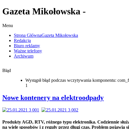
Gazeta Mikołowska -
Menu
Strona Główna
Gazeta Mikołowska
Redakcja
Biuro reklamy
Ważne telefony
Archiwum
Błąd
Wystąpił błąd podczas wczytywania komponentu: com_f
1
Nowe kontenery na elektroodpady
Produkty AGD, RTV, różnego typu elektronika. Codziennie słu
na wiele sposobów i z reguły przez długi czas. Problem pojawia s