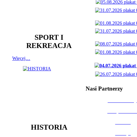
SPORT I
REKREACJA
Więcej…
Nasi Partnerzy
Dom Kultury
Urząd Miast
Powiat
HISTORIA
Policja