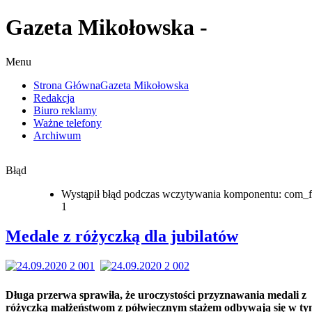
Gazeta Mikołowska -
Menu
Strona Główna
Gazeta Mikołowska
Redakcja
Biuro reklamy
Ważne telefony
Archiwum
Błąd
Wystąpił błąd podczas wczytywania komponentu: com_f
1
Medale z różyczką dla jubilatów
Długa przerwa sprawiła, że uroczystości przyznawania medali z
różyczką małżeństwom z półwiecznym stażem odbywają się w t