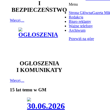
I
Menu
BEZPIECZEŃSTWO
Strona Główna
Gazeta Mi
Redakcja
Więcej…
Biuro reklamy
Ważne telefony
Archiwum
Przewiń na górę
OGŁOSZENIA
I KOMUNIKATY
Więcej…
15 lat temu w GM