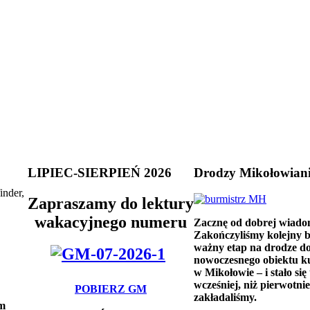
LIPIEC-SIERPIEŃ 2026
Drodzy Mikołowian
inder,
Zapraszamy do lektury
wakacyjnego numeru
Zacznę od dobrej wiado
Zakończyliśmy kolejny 
ważny etap na drodze d
nowoczesnego obiektu k
w Mikołowie – i stało się 
wcześniej, niż pierwotnie
POBIERZ GM
zakładaliśmy.
ym