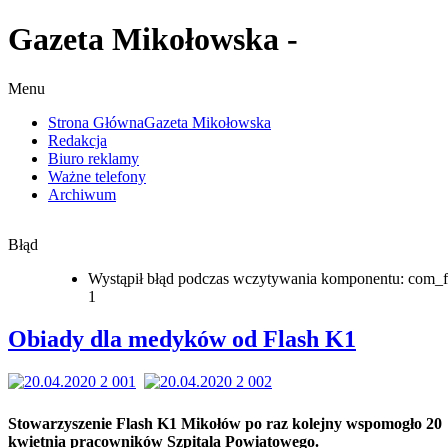
Gazeta Mikołowska -
Menu
Strona Główna
Gazeta Mikołowska
Redakcja
Biuro reklamy
Ważne telefony
Archiwum
Błąd
Wystąpił błąd podczas wczytywania komponentu: com_f
1
Obiady dla medyków od Flash K1
Stowarzyszenie Flash K1 Mikołów po raz kolejny wspomogło 20
kwietnia pracowników Szpitala Powiatowego.