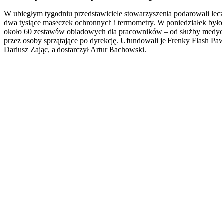
W ubiegłym tygodniu przedstawiciele stowarzyszenia podarowali lec
dwa tysiące maseczek ochronnych i termometry. W poniedziałek było
około 60 zestawów obiadowych dla pracowników – od służby medyc
przez osoby sprzątające po dyrekcję. Ufundowali je Frenky Flash Paw
Dariusz Zając, a dostarczył Artur Bachowski.