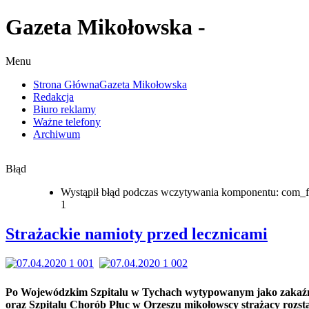
Gazeta Mikołowska -
Menu
Strona Główna
Gazeta Mikołowska
Redakcja
Biuro reklamy
Ważne telefony
Archiwum
Błąd
Wystąpił błąd podczas wczytywania komponentu: com_f
1
Strażackie namioty przed lecznicami
Po Wojewódzkim Szpitalu w Tychach wytypowanym jako zakaź
oraz Szpitalu Chorób Płuc w Orzeszu mikołowscy strażacy rozsta