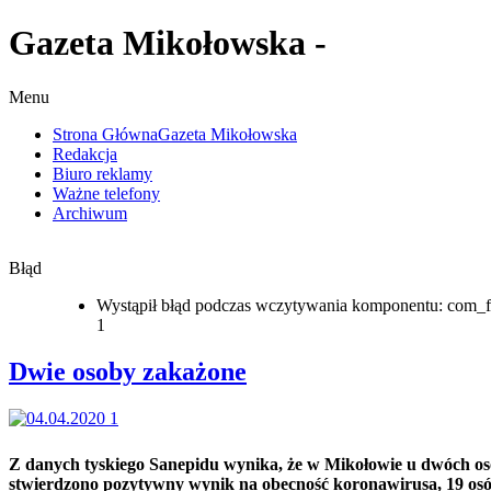
Gazeta Mikołowska -
Menu
Strona Główna
Gazeta Mikołowska
Redakcja
Biuro reklamy
Ważne telefony
Archiwum
Błąd
Wystąpił błąd podczas wczytywania komponentu: com_f
1
Dwie osoby zakażone
Z danych tyskiego Sanepidu wynika, że w Mikołowie u dwóch o
stwierdzono pozytywny wynik na obecność koronawirusa, 19 os