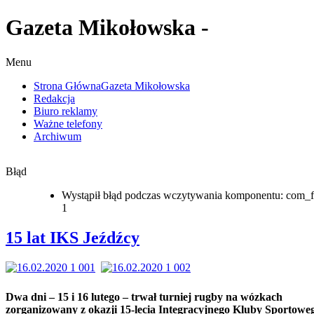
Gazeta Mikołowska -
Menu
Strona Główna
Gazeta Mikołowska
Redakcja
Biuro reklamy
Ważne telefony
Archiwum
Błąd
Wystąpił błąd podczas wczytywania komponentu: com_f
1
15 lat IKS Jeźdźcy
Dwa dni – 15 i 16 lutego – trwał turniej rugby na wózkach
zorganizowany z okazji 15-lecia Integracyjnego Kluby Sportowe