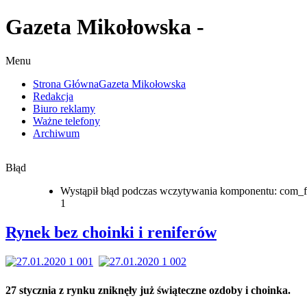
Gazeta Mikołowska -
Menu
Strona Główna
Gazeta Mikołowska
Redakcja
Biuro reklamy
Ważne telefony
Archiwum
Błąd
Wystąpił błąd podczas wczytywania komponentu: com_f
1
Rynek bez choinki i reniferów
27 stycznia z rynku zniknęły już świąteczne ozdoby i choinka.