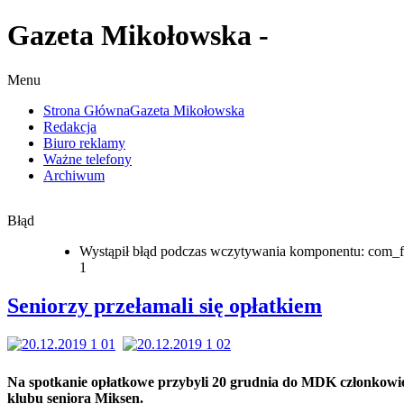
Gazeta Mikołowska -
Menu
Strona Główna
Gazeta Mikołowska
Redakcja
Biuro reklamy
Ważne telefony
Archiwum
Błąd
Wystąpił błąd podczas wczytywania komponentu: com_f
1
Seniorzy przełamali się opłatkiem
Na spotkanie opłatkowe przybyli 20 grudnia do MDK członkowi
klubu seniora Miksen.