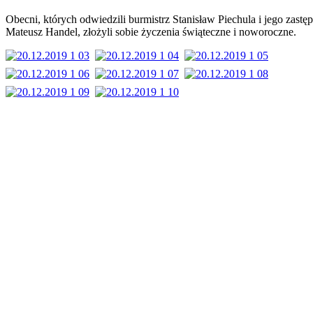
Obecni, których odwiedzili burmistrz Stanisław Piechula i jego zastę
Mateusz Handel, złożyli sobie życzenia świąteczne i noworoczne.