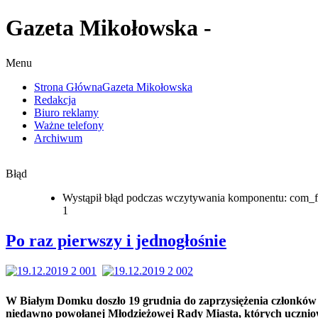
Gazeta Mikołowska -
Menu
Strona Główna
Gazeta Mikołowska
Redakcja
Biuro reklamy
Ważne telefony
Archiwum
Błąd
Wystąpił błąd podczas wczytywania komponentu: com_f
1
Po raz pierwszy i jednogłośnie
W Białym Domku doszło 19 grudnia do zaprzysiężenia członków
niedawno powołanej Młodzieżowej Rady Miasta, których ucznio