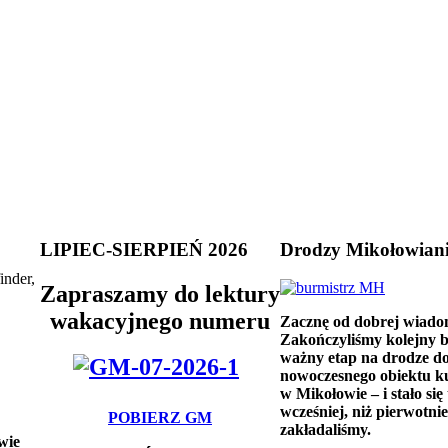
LIPIEC-SIERPIEŃ 2026
Drodzy Mikołowian
inder,
Zapraszamy do lektury
wakacyjnego numeru
Zacznę od dobrej wiado
Zakończyliśmy kolejny 
ważny etap na drodze d
nowoczesnego obiektu k
w Mikołowie – i stało się 
wcześniej, niż pierwotnie
POBIERZ GM
zakładaliśmy.
wie