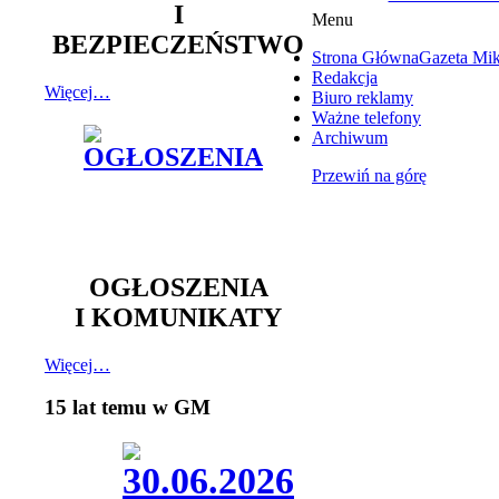
I
Menu
BEZPIECZEŃSTWO
Strona Główna
Gazeta Mi
Redakcja
Więcej…
Biuro reklamy
Ważne telefony
Archiwum
Przewiń na górę
OGŁOSZENIA
I KOMUNIKATY
Więcej…
15 lat temu w GM