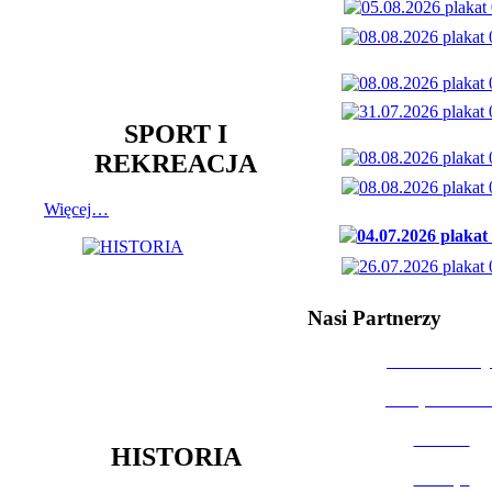
SPORT I
REKREACJA
Więcej…
Nasi Partnerzy
Dom Kultury
Urząd Miast
Powiat
HISTORIA
Policja