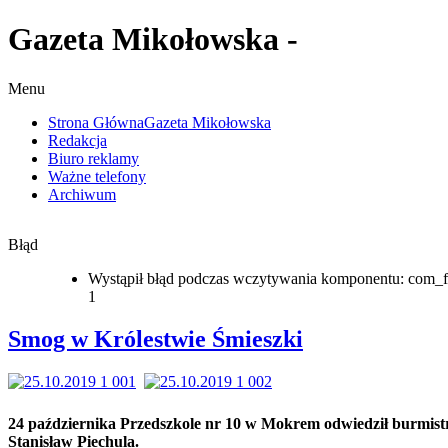
Gazeta Mikołowska -
Menu
Strona Główna
Gazeta Mikołowska
Redakcja
Biuro reklamy
Ważne telefony
Archiwum
Błąd
Wystąpił błąd podczas wczytywania komponentu: com_f
1
Smog w Królestwie Śmieszki
24 października Przedszkole nr 10 w Mokrem odwiedził burmist
Stanisław Piechula.