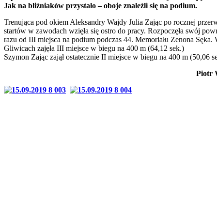
Jak na bliźniaków przystało – oboje znaleźli się na podium.
Trenująca pod okiem Aleksandry Wajdy Julia Zając po rocznej przer
startów w zawodach wzięła się ostro do pracy. Rozpoczęła swój pow
razu od III miejsca na podium podczas 44. Memoriału Zenona Sęka.
Gliwicach zajęła III miejsce w biegu na 400 m (64,12 sek.)
Szymon Zając zajął ostatecznie II miejsce w biegu na 400 m (50,06 se
Piotr