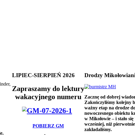
LIPIEC-SIERPIEŃ 2026
Drodzy Mikołowian
inder,
Zapraszamy do lektury
wakacyjnego numeru
Zacznę od dobrej wiado
Zakończyliśmy kolejny 
ważny etap na drodze d
nowoczesnego obiektu k
w Mikołowie – i stało się 
wcześniej, niż pierwotnie
POBIERZ GM
zakładaliśmy.
e.