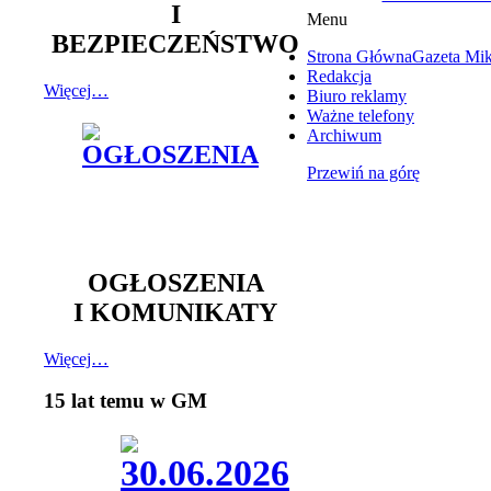
I
Menu
BEZPIECZEŃSTWO
Strona Główna
Gazeta Mi
Redakcja
Więcej…
Biuro reklamy
Ważne telefony
Archiwum
Przewiń na górę
OGŁOSZENIA
I KOMUNIKATY
Więcej…
15 lat temu w GM