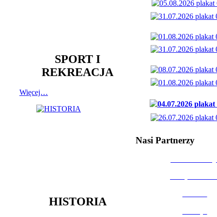
SPORT I
REKREACJA
Więcej…
Nasi Partnerzy
Dom Kultury
Urząd Miast
Powiat
HISTORIA
Policja