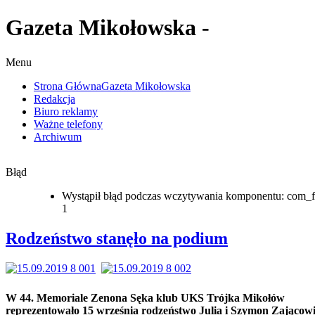
Gazeta Mikołowska -
Menu
Strona Główna
Gazeta Mikołowska
Redakcja
Biuro reklamy
Ważne telefony
Archiwum
Błąd
Wystąpił błąd podczas wczytywania komponentu: com_f
1
Rodzeństwo stanęło na podium
W 44. Memoriale Zenona Sęka klub UKS Trójka Mikołów
reprezentowało 15 września rodzeństwo Julia i Szymon Zającowi