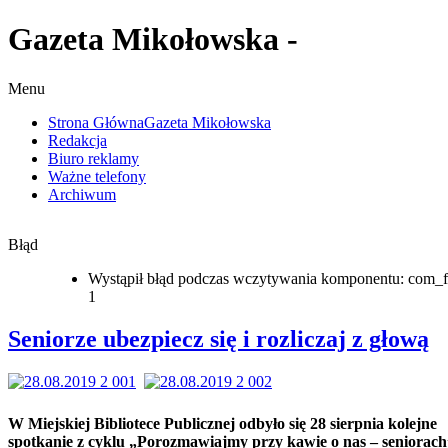
Gazeta Mikołowska -
Menu
Strona Główna
Gazeta Mikołowska
Redakcja
Biuro reklamy
Ważne telefony
Archiwum
Błąd
Wystąpił błąd podczas wczytywania komponentu: com_f
1
Seniorze ubezpiecz się i rozliczaj z głową
W Miejskiej Bibliotece Publicznej odbyło się 28 sierpnia kolejne
spotkanie z cyklu „Porozmawiajmy przy kawie o nas – seniorach