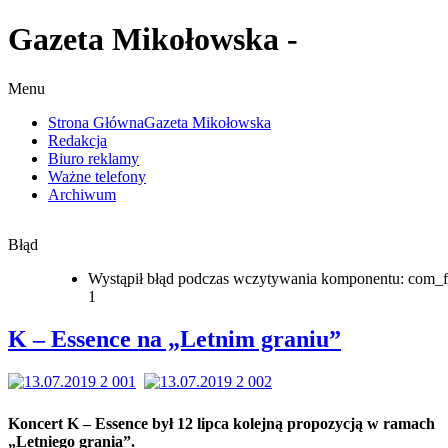
Gazeta Mikołowska -
Menu
Strona Główna
Gazeta Mikołowska
Redakcja
Biuro reklamy
Ważne telefony
Archiwum
Błąd
Wystąpił błąd podczas wczytywania komponentu: com_f
1
K – Essence na „Letnim graniu”
Koncert K – Essence był 12 lipca kolejną propozycją w ramach
„Letniego grania”.