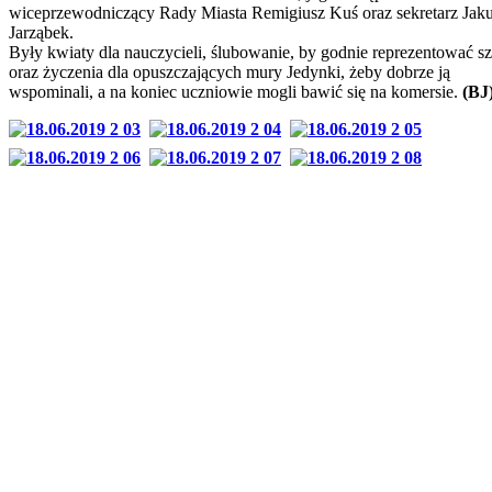
wiceprzewodniczący Rady Miasta Remigiusz Kuś oraz sekretarz Jak
Jarząbek.
Były kwiaty dla nauczycieli, ślubowanie, by godnie reprezentować s
oraz życzenia dla opuszczających mury Jedynki, żeby dobrze ją
wspominali, a na koniec uczniowie mogli bawić się na komersie.
(BJ