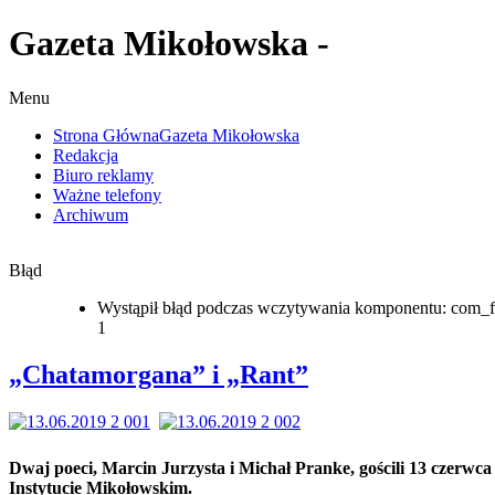
Gazeta Mikołowska -
Menu
Strona Główna
Gazeta Mikołowska
Redakcja
Biuro reklamy
Ważne telefony
Archiwum
Błąd
Wystąpił błąd podczas wczytywania komponentu: com_f
1
„Chatamorgana” i „Rant”
Dwaj poeci, Marcin Jurzysta i Michał Pranke, gościli 13 czerwca
Instytucie Mikołowskim.