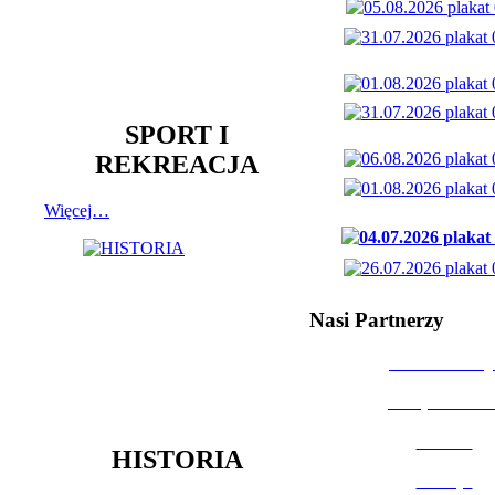
SPORT I
REKREACJA
Więcej…
Nasi Partnerzy
Dom Kultury
Urząd Miast
Powiat
HISTORIA
Policja