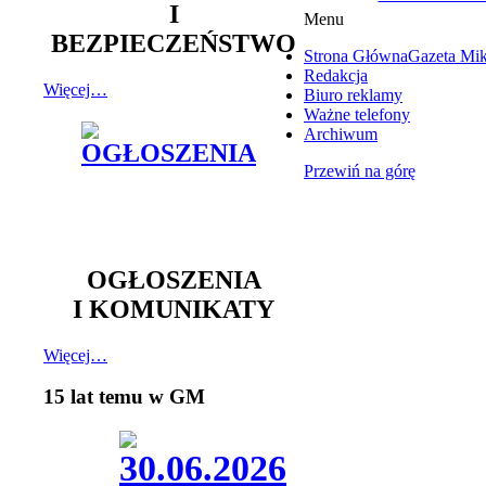
I
Menu
BEZPIECZEŃSTWO
Strona Główna
Gazeta Mi
Redakcja
Więcej…
Biuro reklamy
Ważne telefony
Archiwum
Przewiń na górę
OGŁOSZENIA
I KOMUNIKATY
Więcej…
15 lat temu w GM