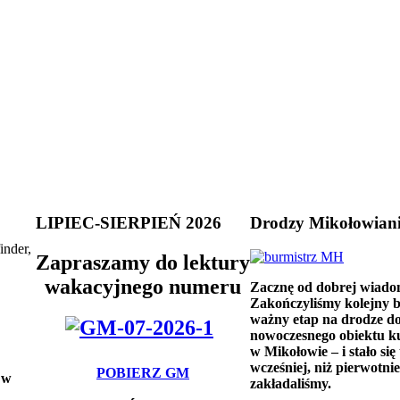
LIPIEC-SIERPIEŃ 2026
Drodzy Mikołowian
inder,
Zapraszamy do lektury
wakacyjnego numeru
Zacznę od dobrej wiado
Zakończyliśmy kolejny 
ważny etap na drodze d
nowoczesnego obiektu k
w Mikołowie – i stało się 
wcześniej, niż pierwotnie
POBIERZ GM
 w
zakładaliśmy.