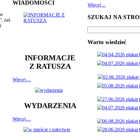
WIADOMOŚCI
Więcej…
 w
SZUKAJ NA STRO
, zaś
i
Warto wiedzieć
INFORMACJE
Z RATUSZA
Więcej…
WYDARZENIA
Więcej…