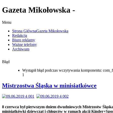
Gazeta Mikołowska -
Menu
Strona Główna
Gazeta Mikołowska
Redakcja
Biuro reklamy
Ważne telefony
Archiwum
Błąd
Wystąpił błąd podczas wczytywania komponentu: com_f
1
Mistrzostwa Śląska w minisiatkówce
8 czerwca był pierwszym dniem dwudniowych Mistrzostw Śląsk
minisiatkówki dziewcząt i chłopców w ramach akcji Kinder+Spor