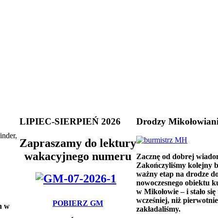
LIPIEC-SIERPIEŃ 2026
Drodzy Mikołowian
inder,
Zapraszamy do lektury
wakacyjnego numeru
Zacznę od dobrej wiado
Zakończyliśmy kolejny 
ważny etap na drodze d
nowoczesnego obiektu k
w Mikołowie – i stało się 
wcześniej, niż pierwotnie
POBIERZ GM
h w
zakładaliśmy.