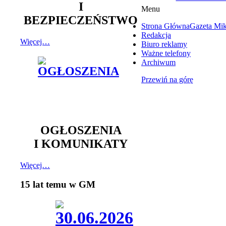
I
Menu
BEZPIECZEŃSTWO
Strona Główna
Gazeta Mi
Redakcja
Więcej…
Biuro reklamy
Ważne telefony
Archiwum
Przewiń na górę
OGŁOSZENIA
I KOMUNIKATY
Więcej…
15 lat temu w GM