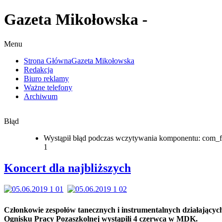
Gazeta Mikołowska -
Menu
Strona Główna
Gazeta Mikołowska
Redakcja
Biuro reklamy
Ważne telefony
Archiwum
Błąd
Wystąpił błąd podczas wczytywania komponentu: com_f
1
Koncert dla najbliższych
Członkowie zespołów tanecznych i instrumentalnych działającyc
Ognisku Pracy Pozaszkolnej wystąpili 4 czerwca w MDK.