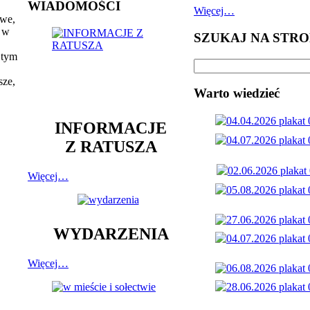
WIADOMOŚCI
Więcej…
owe,
ę w
SZUKAJ NA STRO
 tym
sze,
Warto wiedzieć
INFORMACJE
Z RATUSZA
Więcej…
WYDARZENIA
Więcej…