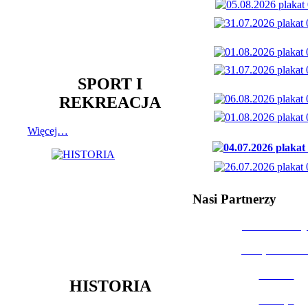
SPORT I
REKREACJA
Więcej…
Nasi Partnerzy
Dom Kultury
Urząd Miast
Powiat
HISTORIA
Policja