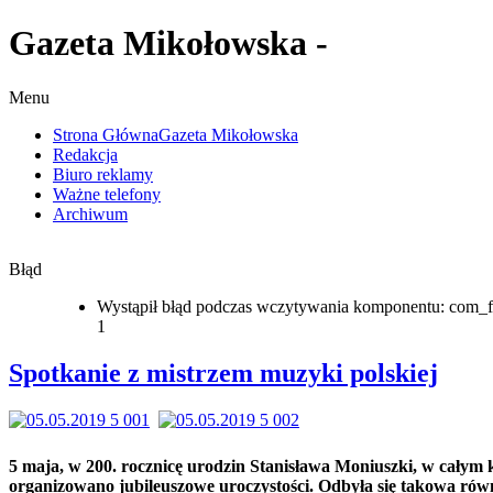
Gazeta Mikołowska -
Menu
Strona Główna
Gazeta Mikołowska
Redakcja
Biuro reklamy
Ważne telefony
Archiwum
Błąd
Wystąpił błąd podczas wczytywania komponentu: com_f
1
Spotkanie z mistrzem muzyki polskiej
5 maja, w 200. rocznicę urodzin Stanisława Moniuszki, w całym 
organizowano jubileuszowe uroczystości. Odbyła się takowa rów