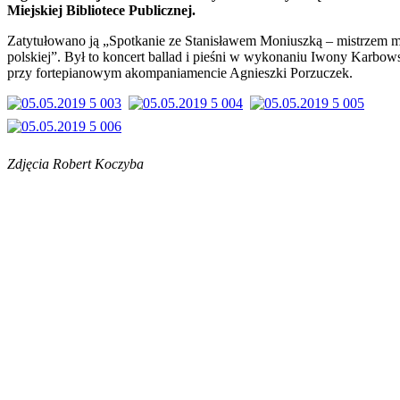
Miejskiej Bibliotece Publicznej.
Zatytułowano ją „Spotkanie ze Stanisławem Moniuszką – mistrzem 
polskiej”. Był to koncert ballad i pieśni w wykonaniu Iwony Karbows
przy fortepianowym akompaniamencie Agnieszki Porzuczek.
Zdjęcia Robert Koczyba