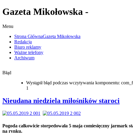
Gazeta Mikołowska -
Menu
Strona Główna
Gazeta Mikołowska
Redakcja
Biuro reklamy
Ważne telefony
Archiwum
Błąd
Wystąpił błąd podczas wczytywania komponentu: com_f
1
Nieudana niedziela miłośników staroci
Pogoda całkowicie storpedowała 5 maja comiesięczny jarmark st
na rynku.