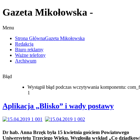
Gazeta Mikołowska -
Menu
Strona Główna
Gazeta Mikołowska
Redakcja
Biuro reklamy
Ważne telefony
Archiwum
Błąd
Wystąpił błąd podczas wczytywania komponentu: com_f
1
Aplikacja „Blisko” i wady postawy
Dr hab. Anna Brzęk była 15 kwietnia gościem Powiatowego
Uniwersytetu Trzeciego Wieku. Wygłosiła wykład „Co dziadkow