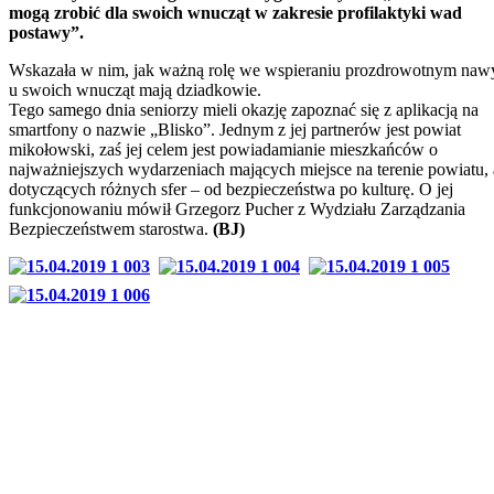
mogą zrobić dla swoich wnucząt w zakresie profilaktyki wad
postawy”.
Wskazała w nim, jak ważną rolę we wspieraniu prozdrowotnym na
u swoich wnucząt mają dziadkowie.
Tego samego dnia seniorzy mieli okazję zapoznać się z aplikacją na
smartfony o nazwie „Blisko”. Jednym z jej partnerów jest powiat
mikołowski, zaś jej celem jest powiadamianie mieszkańców o
najważniejszych wydarzeniach mających miejsce na terenie powiatu, 
dotyczących różnych sfer – od bezpieczeństwa po kulturę. O jej
funkcjonowaniu mówił Grzegorz Pucher z Wydziału Zarządzania
Bezpieczeństwem starostwa.
(BJ)