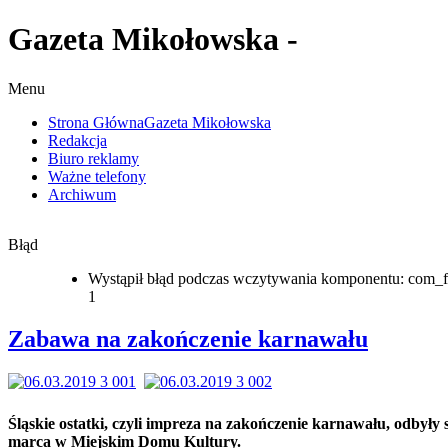
Gazeta Mikołowska -
Menu
Strona Główna
Gazeta Mikołowska
Redakcja
Biuro reklamy
Ważne telefony
Archiwum
Błąd
Wystąpił błąd podczas wczytywania komponentu: com_f
1
Zabawa na zakończenie karnawału
Śląskie ostatki, czyli impreza na zakończenie karnawału, odbyły s
marca w Miejskim Domu Kultury.