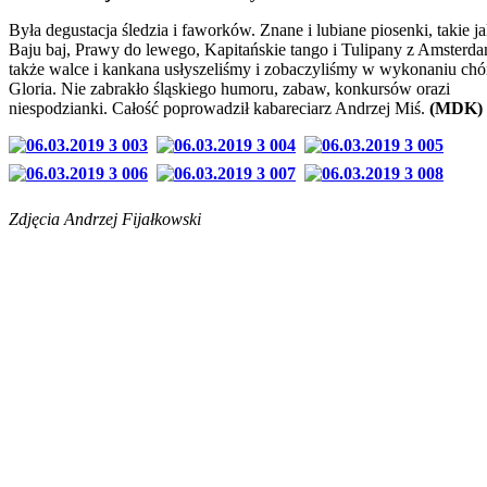
Była degustacja śledzia i faworków. Znane i lubiane piosenki, takie ja
Baju baj, Prawy do lewego, Kapitańskie tango i Tulipany z Amsterda
także walce i kankana usłyszeliśmy i zobaczyliśmy w wykonaniu chó
Gloria. Nie zabrakło śląskiego humoru, zabaw, konkursów orazi
niespodzianki. Całość poprowadził kabareciarz Andrzej Miś.
(MDK)
Zdjęcia Andrzej Fijałkowski