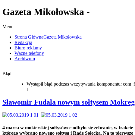
Gazeta Mikołowska -
Menu
Strona Główna
Gazeta Mikołowska
Redakcja
Biuro reklamy
Ważne telefony
Archiwum
Błąd
Wystąpił błąd podczas wczytywania komponentu: com_f
1
Sławomir Fudala nowym sołtysem Mokreg
4 marca w mokierskiej sołtysówce odbyło się zebranie, w trakcie
którego wybrano nowego sołtysa i Radę Sołecką. Na to pierwsze