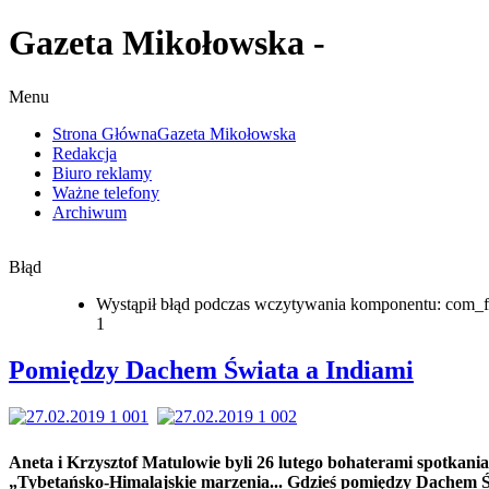
Gazeta Mikołowska -
Menu
Strona Główna
Gazeta Mikołowska
Redakcja
Biuro reklamy
Ważne telefony
Archiwum
Błąd
Wystąpił błąd podczas wczytywania komponentu: com_f
1
Pomiędzy Dachem Świata a Indiami
Aneta i Krzysztof Matulowie byli 26 lutego bohaterami spotkania
„Tybetańsko-Himalajskie marzenia... Gdzieś pomiędzy Dachem 