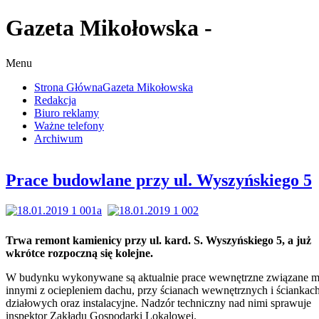
Gazeta Mikołowska -
Menu
Strona Główna
Gazeta Mikołowska
Redakcja
Biuro reklamy
Ważne telefony
Archiwum
Prace budowlane przy ul. Wyszyńskiego 5
Trwa remont kamienicy przy ul. kard. S. Wyszyńskiego 5, a już
wkrótce rozpoczną się kolejne.
W budynku wykonywane są aktualnie prace wewnętrzne związane m
innymi z ociepleniem dachu, przy ścianach wewnętrznych i ściankac
działowych oraz instalacyjne. Nadzór techniczny nad nimi sprawuje
inspektor Zakładu Gospodarki Lokalowej.