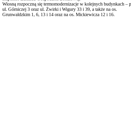
Wiosną rozpoczną się termomodernizacje w kolejnych budynkach – 
ul. Górniczej 3 oraz ul. Żwirki i Wigury 33 i 39, a także na os.
Grunwaldzkim 1, 6, 13 i 14 oraz na os. Mickiewicza 12 i 16.