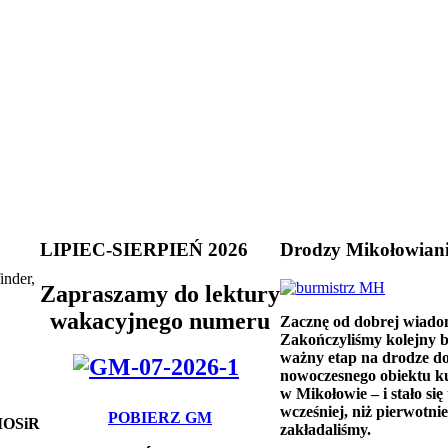
LIPIEC-SIERPIEŃ 2026
Drodzy Mikołowian
inder,
Zapraszamy do lektury
wakacyjnego numeru
Zacznę od dobrej wiado
Zakończyliśmy kolejny 
ważny etap na drodze d
nowoczesnego obiektu k
w Mikołowie – i stało się 
wcześniej, niż pierwotnie
POBIERZ GM
 MOSiR
zakładaliśmy.