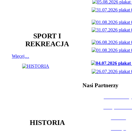
SPORT I
REKREACJA
Więcej…
Nasi Partnerzy
Dom Kultury
Urząd Miast
Powiat
HISTORIA
Policja