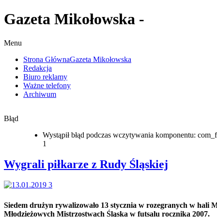
Gazeta Mikołowska -
Menu
Strona Główna
Gazeta Mikołowska
Redakcja
Biuro reklamy
Ważne telefony
Archiwum
Błąd
Wystąpił błąd podczas wczytywania komponentu: com_f
1
Wygrali piłkarze z Rudy Śląskiej
Siedem drużyn rywalizowało 13 stycznia w rozegranych w hali
Młodzieżowych Mistrzostwach Śląska w futsalu rocznika 2007.