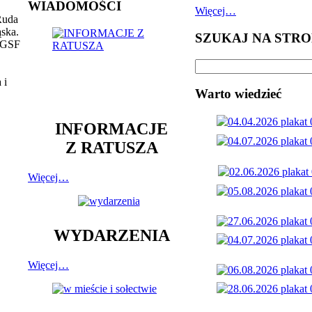
WIADOMOŚCI
Więcej…
Ruda
ąska.
SZUKAJ NA STRO
, GSF
 i
Warto wiedzieć
INFORMACJE
Z RATUSZA
Więcej…
WYDARZENIA
Więcej…