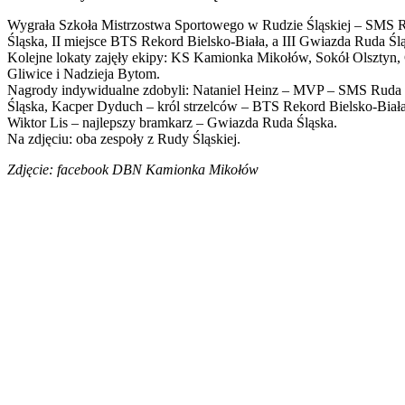
Wygrała Szkoła Mistrzostwa Sportowego w Rudzie Śląskiej – SMS 
Śląska, II miejsce BTS Rekord Bielsko-Biała, a III Gwiazda Ruda Śl
Kolejne lokaty zajęły ekipy: KS Kamionka Mikołów, Sokół Olsztyn
Gliwice i Nadzieja Bytom.
Nagrody indywidualne zdobyli: Nataniel Heinz – MVP – SMS Ruda
Śląska, Kacper Dyduch – król strzelców – BTS Rekord Bielsko-Biała
Wiktor Lis – najlepszy bramkarz – Gwiazda Ruda Śląska.
Na zdjęciu: oba zespoły z Rudy Śląskiej.
Zdjęcie: facebook DBN Kamionka Mikołów