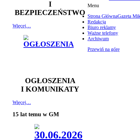
I
Menu
BEZPIECZEŃSTWO
Strona Główna
Gazeta Mi
Redakcja
Więcej…
Biuro reklamy
Ważne telefony
Archiwum
Przewiń na górę
OGŁOSZENIA
I KOMUNIKATY
Więcej…
15 lat temu w GM