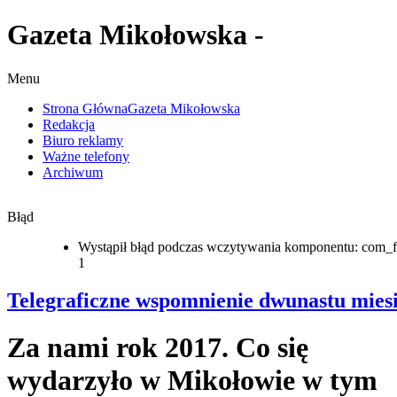
Gazeta Mikołowska -
Menu
Strona Główna
Gazeta Mikołowska
Redakcja
Biuro reklamy
Ważne telefony
Archiwum
Błąd
Wystąpił błąd podczas wczytywania komponentu: com_f
1
Telegraficzne wspomnienie dwunastu mies
Za nami rok 2017. Co się
wydarzyło w Mikołowie w tym