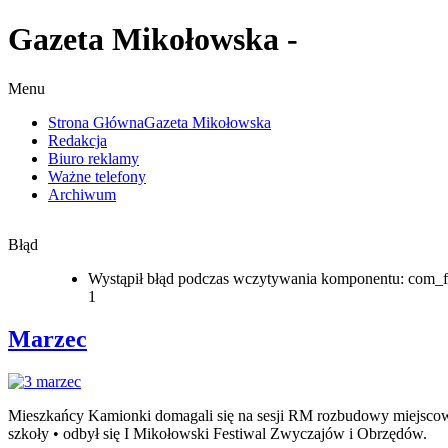
Gazeta Mikołowska -
Menu
Strona Główna
Gazeta Mikołowska
Redakcja
Biuro reklamy
Ważne telefony
Archiwum
Błąd
Wystąpił błąd podczas wczytywania komponentu: com_f
1
Marzec
Mieszkańcy Kamionki domagali się na sesji RM rozbudowy miejsco
szkoły • odbył się I Mikołowski Festiwal Zwyczajów i Obrzędów.