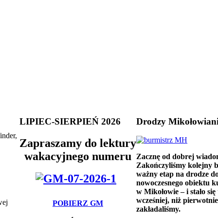
LIPIEC-SIERPIEŃ 2026
Drodzy Mikołowian
inder,
Zapraszamy do lektury
wakacyjnego numeru
Zacznę od dobrej wiado
Zakończyliśmy kolejny 
ważny etap na drodze d
nowoczesnego obiektu k
w Mikołowie – i stało się 
wcześniej, niż pierwotnie
wej
POBIERZ GM
zakładaliśmy.