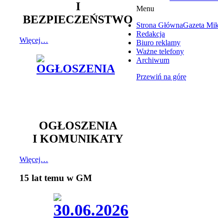
I
Menu
BEZPIECZEŃSTWO
Strona Główna
Gazeta Mi
Redakcja
Więcej…
Biuro reklamy
Ważne telefony
Archiwum
Przewiń na górę
OGŁOSZENIA
I KOMUNIKATY
Więcej…
15 lat temu w GM