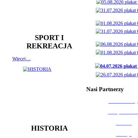
SPORT I
REKREACJA
Więcej…
Nasi Partnerzy
Dom Kultury
Urząd Miast
Powiat
HISTORIA
Policja