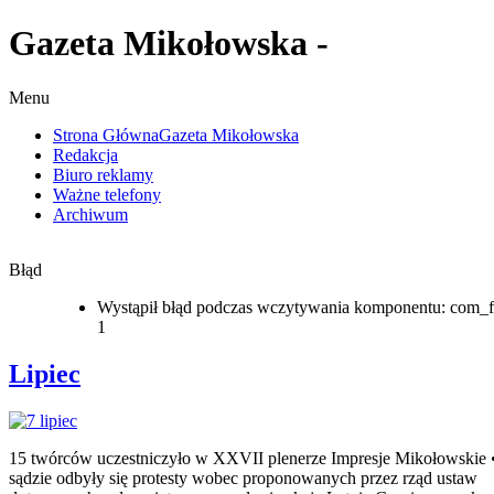
Gazeta Mikołowska -
Menu
Strona Główna
Gazeta Mikołowska
Redakcja
Biuro reklamy
Ważne telefony
Archiwum
Błąd
Wystąpił błąd podczas wczytywania komponentu: com_f
1
Lipiec
15 twórców uczestniczyło w XXVII plenerze Impresje Mikołowskie 
sądzie odbyły się protesty wobec proponowanych przez rząd ustaw