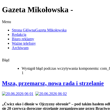
Gazeta Mikołowska -
Menu
Strona Główna
Gazeta Mikołowska
Redakcja
Biuro reklamy
Ważne telefony
Archiwum
Błąd
Wystąpił błąd podczas wczytywania komponentu: com_f
1
Msza, przemarsz, nowa rada i strzelanie
„Ćwicz oko i dłonie w Ojczyzny obronie” – pod takim hasłem od
się 20 czerwca doroczne strzelanie zorganizowane przez Bractwo