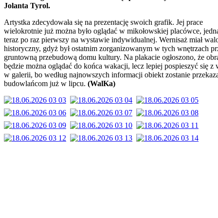
Jolanta Tyrol.
Artystka zdecydowała się na prezentację swoich grafik. Jej prace
wielokrotnie już można było oglądać w mikołowskiej placówce, jedn
teraz po raz pierwszy na wystawie indywidualnej. Wernisaż miał wal
historyczny, gdyż był ostatnim zorganizowanym w tych wnętrzach pr
gruntowną przebudową domu kultury. Na plakacie ogłoszono, że obr
będzie można oglądać do końca wakacji, lecz lepiej pospieszyć się z 
w galerii, bo według najnowszych informacji obiekt zostanie przekaz
budowlańcom już w lipcu.
(WalKa)