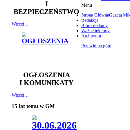
I
Menu
BEZPIECZEŃSTWO
Strona Główna
Gazeta Mi
Redakcja
Więcej…
Biuro reklamy
Ważne telefony
Archiwum
Przewiń na górę
OGŁOSZENIA
I KOMUNIKATY
Więcej…
15 lat temu w GM