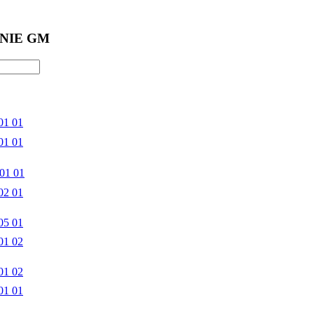
NIE GM