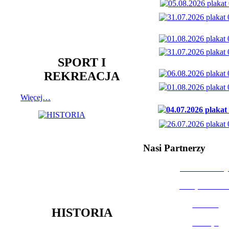
SPORT I
REKREACJA
Więcej…
Nasi Partnerzy
Dom Kultury
Urząd Miast
Powiat
HISTORIA
Policja