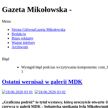
Gazeta Mikołowska -
Menu
Strona Główna
Gazeta Mikołowska
Redakcja
Biuro reklamy
Ważne telefony
Archiwum
Błąd
Wystąpił błąd podczas wczytywania komponentu: com_f
1
Ostatni wernisaż w galerii MDK
„Graficzna podróż” to tytuł wystawy, którą uroczyście otwarto 1
czerwca w galerii MDK – bohaterką spotkania była Mikołowian