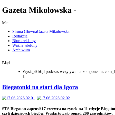
Gazeta Mikołowska -
Menu
Strona Główna
Gazeta Mikołowska
Redakcja
Biuro reklamy
Ważne telefony
Archiwum
Błąd
Wystąpił błąd podczas wczytywania komponentu: com_f
1
Biegatonki na start dla Igora
STS Biegaton zaprosił 17 czerwca na rynek na 11 edycję Biegat
czyli dziecięcych biegów. Wystartowało ponad 200 zawodników.