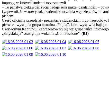
imprezy, w których studenci uczestniczyli.
– To państwa ciekawość życia nadaje sens naszej działalności – powi
i zapewnił, że w nowy rok akademicki uczelnia wejdzie z równie am
planem.
Część oficjalną przeplatały prezentacje studenckich grup i zespołów. 
pierwsza wystąpiła grupa teatralna „Frajda”, która wystawiła bajkę o
Czerwonym Kapturku. Zaprezentowały się też grupa tańca liniowego
„Satysfakcja” oraz grupa wokalna „Con Passione”.
(BJ)