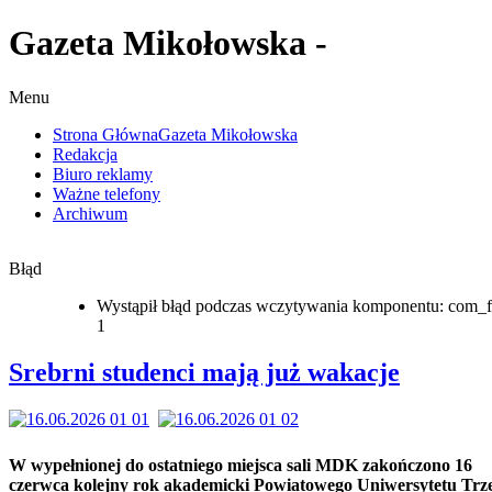
Gazeta Mikołowska -
Menu
Strona Główna
Gazeta Mikołowska
Redakcja
Biuro reklamy
Ważne telefony
Archiwum
Błąd
Wystąpił błąd podczas wczytywania komponentu: com_f
1
Srebrni studenci mają już wakacje
W wypełnionej do ostatniego miejsca sali MDK zakończono 16
czerwca kolejny rok akademicki Powiatowego Uniwersytetu Trz