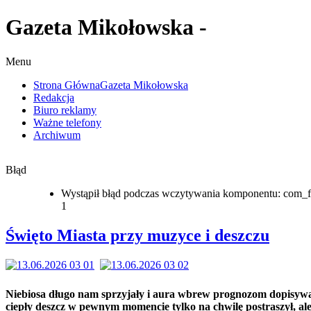
Gazeta Mikołowska -
Menu
Strona Główna
Gazeta Mikołowska
Redakcja
Biuro reklamy
Ważne telefony
Archiwum
Błąd
Wystąpił błąd podczas wczytywania komponentu: com_f
1
Święto Miasta przy muzyce i deszczu
Niebiosa długo nam sprzyjały i aura wbrew prognozom dopisywa
ciepły deszcz w pewnym momencie tylko na chwilę postraszył, al