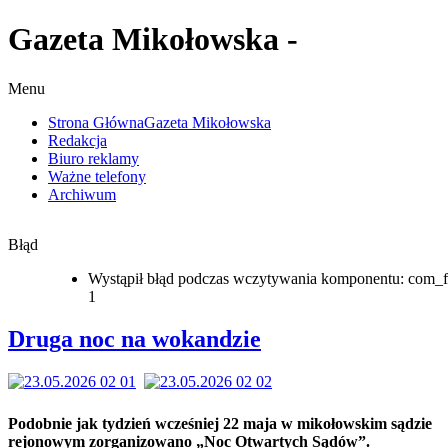
Gazeta Mikołowska -
Menu
Strona Główna
Gazeta Mikołowska
Redakcja
Biuro reklamy
Ważne telefony
Archiwum
Błąd
Wystąpił błąd podczas wczytywania komponentu: com_f
1
Druga noc na wokandzie
Podobnie jak tydzień wcześniej 22 maja w mikołowskim sądzie
rejonowym zorganizowano „Noc Otwartych Sądów”.