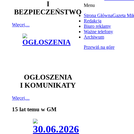
I
Menu
BEZPIECZEŃSTWO
Strona Główna
Gazeta Mi
Redakcja
Więcej…
Biuro reklamy
Ważne telefony
Archiwum
Przewiń na górę
OGŁOSZENIA
I KOMUNIKATY
Więcej…
15 lat temu w GM