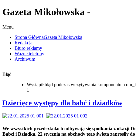
Gazeta Mikołowska -
Menu
Strona Główna
Gazeta Mikołowska
Redakcja
Biuro reklamy
Ważne telefony
Archiwum
Błąd
Wystąpił błąd podczas wczytywania komponentu: com_f
1
Dziecięce występy dla babć i dziadków
We wszystkich przedszkolach odbywają się spotkania z okazji D
Babci i Dziadka. 22 stycznia na obchody tego święta zaprosiły 