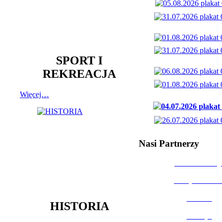
SPORT I
REKREACJA
Więcej…
Nasi Partnerzy
Dom Kultury
Urząd Miast
Powiat
HISTORIA
Policja