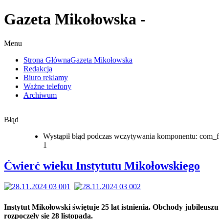
Gazeta Mikołowska -
Menu
Strona Główna
Gazeta Mikołowska
Redakcja
Biuro reklamy
Ważne telefony
Archiwum
Błąd
Wystąpił błąd podczas wczytywania komponentu: com_f
1
Ćwierć wieku Instytutu Mikołowskiego
Instytut Mikołowski świętuje 25 lat istnienia. Obchody jubileuszu
rozpoczęły się 28 listopada.