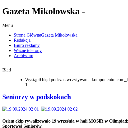
Gazeta Mikołowska -
Menu
Strona Główna
Gazeta Mikołowska
Redakcja
Biuro reklamy
Ważne telefony
Archiwum
Błąd
Wystąpił błąd podczas wczytywania komponentu: com_f
1
Seniorzy w podskokach
Osiem ekip rywalizowało 19 września w hali MOSiR w Olimpiad
Sportowej Seniorów.