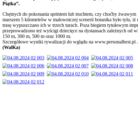
Piątka”.
Chętnych do pokonania sprintem lub truchtem, czy choćby żwawym
marszem 5 kilometrów w malowniczej scenerii botanika było tylu, iż 
trasę wypuszczano ich w trzech turach. Poza biegiem tytułowym imp
przeprowadzono też wyścigi dziecięce na dystansach zależnych od w
150 m, 300 m, 500 m oraz 1000 m.
Szczegółowe wyniki rywalizacji do wglądu na www.personalbest.pl .
(WalKa)