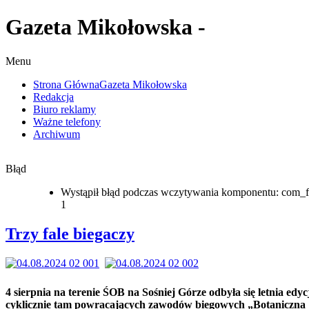
Gazeta Mikołowska -
Menu
Strona Główna
Gazeta Mikołowska
Redakcja
Biuro reklamy
Ważne telefony
Archiwum
Błąd
Wystąpił błąd podczas wczytywania komponentu: com_f
1
Trzy fale biegaczy
4 sierpnia na terenie ŚOB na Sośniej Górze odbyła się letnia edyc
cyklicznie tam powracających zawodów biegowych „Botaniczna