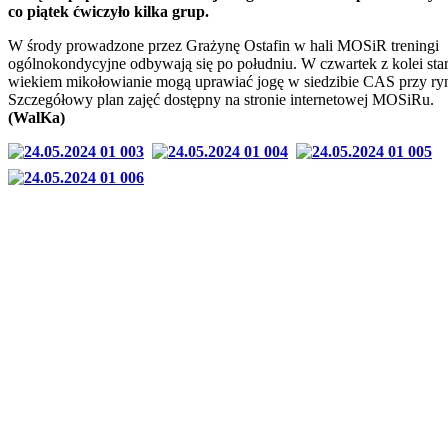
co piątek ćwiczyło kilka grup.
W środy prowadzone przez Grażynę Ostafin w hali MOSiR treningi
ogólnokondycyjne odbywają się po południu. W czwartek z kolei star
wiekiem mikołowianie mogą uprawiać jogę w siedzibie CAS przy ry
Szczegółowy plan zajęć dostępny na stronie internetowej MOSiRu.
(WalKa)