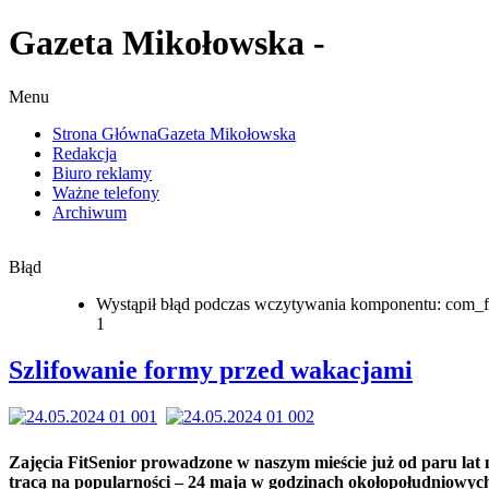
Gazeta Mikołowska -
Menu
Strona Główna
Gazeta Mikołowska
Redakcja
Biuro reklamy
Ważne telefony
Archiwum
Błąd
Wystąpił błąd podczas wczytywania komponentu: com_f
1
Szlifowanie formy przed wakacjami
Zajęcia FitSenior prowadzone w naszym mieście już od paru lat 
tracą na popularności – 24 maja w godzinach okołopołudniowyc