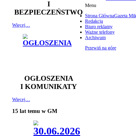
I
Menu
BEZPIECZEŃSTWO
Strona Główna
Gazeta Mi
Redakcja
Więcej…
Biuro reklamy
Ważne telefony
Archiwum
Przewiń na górę
OGŁOSZENIA
I KOMUNIKATY
Więcej…
15 lat temu w GM