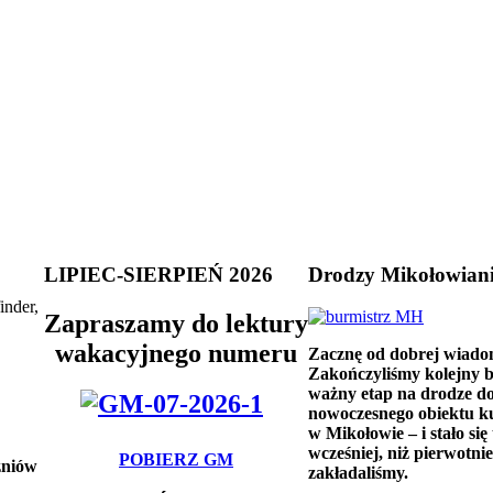
LIPIEC-SIERPIEŃ 2026
Drodzy Mikołowian
inder,
Zapraszamy do lektury
wakacyjnego numeru
Zacznę od dobrej wiado
Zakończyliśmy kolejny 
ważny etap na drodze d
nowoczesnego obiektu k
w Mikołowie – i stało się 
wcześniej, niż pierwotnie
POBIERZ GM
zniów
zakładaliśmy.