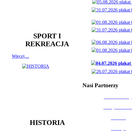
SPORT I
REKREACJA
Więcej…
Nasi Partnerzy
Dom Kultury
Urząd Miast
Powiat
HISTORIA
Policja