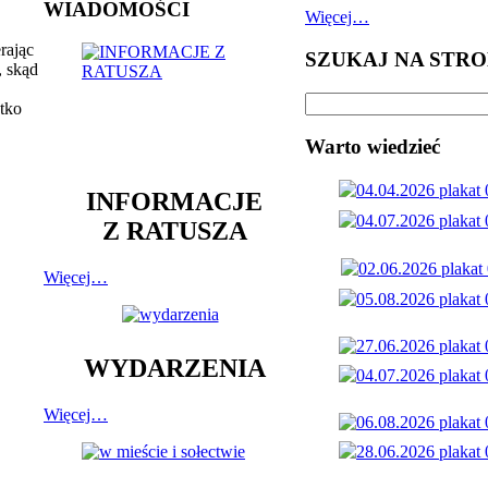
WIADOMOŚCI
Więcej…
erając
SZUKAJ NA STRO
, skąd
tko
Warto wiedzieć
INFORMACJE
Z RATUSZA
Więcej…
WYDARZENIA
Więcej…