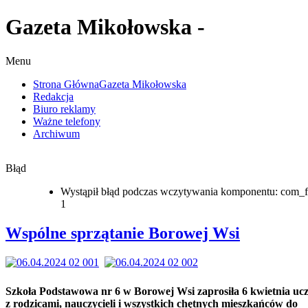
Gazeta Mikołowska -
Menu
Strona Główna
Gazeta Mikołowska
Redakcja
Biuro reklamy
Ważne telefony
Archiwum
Błąd
Wystąpił błąd podczas wczytywania komponentu: com_f
1
Wspólne sprzątanie Borowej Wsi
Szkoła Podstawowa nr 6 w Borowej Wsi zaprosiła 6 kwietnia uc
z rodzicami, nauczycieli i wszystkich chętnych mieszkańców do