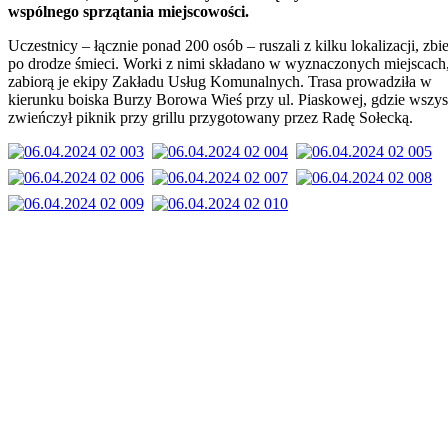
wspólnego sprzątania miejscowości.
Uczestnicy – łącznie ponad 200 osób – ruszali z kilku lokalizacji, zbi
po drodze śmieci. Worki z nimi składano w wyznaczonych miejscach
zabiorą je ekipy Zakładu Usług Komunalnych. Trasa prowadziła w
kierunku boiska Burzy Borowa Wieś przy ul. Piaskowej, gdzie wszys
zwieńczył piknik przy grillu przygotowany przez Radę Sołecką.