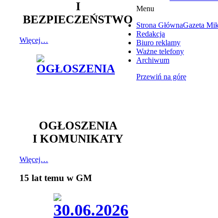
I
Menu
BEZPIECZEŃSTWO
Strona Główna
Gazeta Mi
Redakcja
Więcej…
Biuro reklamy
Ważne telefony
Archiwum
Przewiń na górę
OGŁOSZENIA
I KOMUNIKATY
Więcej…
15 lat temu w GM