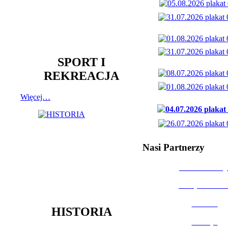
SPORT I
REKREACJA
Więcej…
Nasi Partnerzy
Dom Kultury
Urząd Miast
Powiat
HISTORIA
Policja