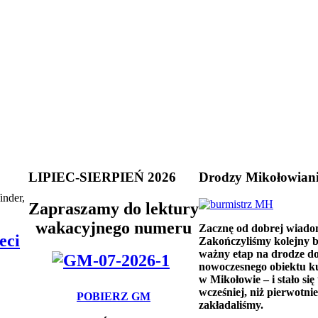
LIPIEC-SIERPIEŃ 2026
Drodzy Mikołowian
inder,
Zapraszamy do lektury
wakacyjnego numeru
Zacznę od dobrej wiado
eci
Zakończyliśmy kolejny 
ważny etap na drodze d
nowoczesnego obiektu k
w Mikołowie – i stało się 
wcześniej, niż pierwotnie
POBIERZ GM
zakładaliśmy.