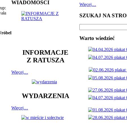
WIADOMOŚCI
Więcej…
rup:
wała
SZUKAJ NA STRO
Wróbel
Warto wiedzieć
INFORMACJE
Z RATUSZA
Więcej…
WYDARZENIA
Więcej…