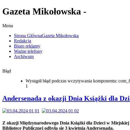
Gazeta Mikołowska -
Menu
Strona Główna
Gazeta Mikołowska
Redakcja
Biuro reklamy
Ważne telefony
Archiwum
Błąd
Wystąpił błąd podczas wczytywania komponentu: com_f
1
Andersenada z okazji Dnia Książki dla Dzi
Z okazji Międzynarodowego Dnia Książki dla Dzieci w Miejskiej
Bibliotece Publicznej odbyła się 3 kwietnia Andersenada.