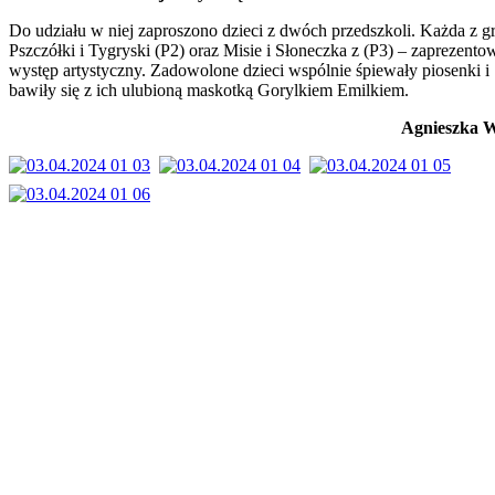
Do udziału w niej zaproszono dzieci z dwóch przedszkoli. Każda z g
Pszczółki i Tygryski (P2) oraz Misie i Słoneczka z (P3) – zaprezento
występ artystyczny. Zadowolone dzieci wspólnie śpiewały piosenki i
bawiły się z ich ulubioną maskotką Gorylkiem Emilkiem.
Agnieszka 