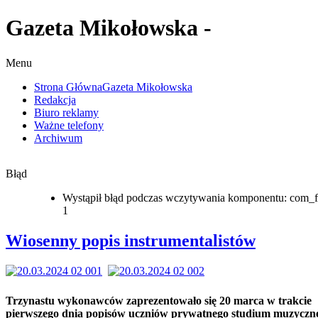
Gazeta Mikołowska -
Menu
Strona Główna
Gazeta Mikołowska
Redakcja
Biuro reklamy
Ważne telefony
Archiwum
Błąd
Wystąpił błąd podczas wczytywania komponentu: com_f
1
Wiosenny popis instrumentalistów
Trzynastu wykonawców zaprezentowało się 20 marca w trakcie
pierwszego dnia popisów uczniów prywatnego studium muzyczn