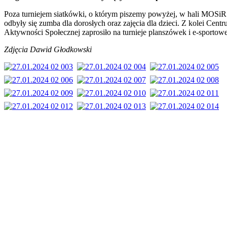
Poza turniejem siatkówki, o którym piszemy powyżej, w hali MOSiR
odbyły się zumba dla dorosłych oraz zajęcia dla dzieci. Z kolei Cent
Aktywności Społecznej zaprosiło na turnieje planszówek i e-sportowe
Zdjęcia Dawid Głodkowski