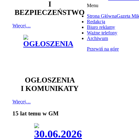
I
Menu
BEZPIECZEŃSTWO
Strona Główna
Gazeta Mi
Redakcja
Więcej…
Biuro reklamy
Ważne telefony
Archiwum
Przewiń na górę
OGŁOSZENIA
I KOMUNIKATY
Więcej…
15 lat temu w GM