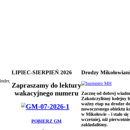
LIPIEC-SIERPIEŃ 2026
Drodzy Mikołowian
inder,
Zapraszamy do lektury
wakacyjnego numeru
Zacznę od dobrej wiado
Zakończyliśmy kolejny 
ważny etap na drodze d
nowoczesnego obiektu k
w Mikołowie – i stało się 
wcześniej, niż pierwotnie
POBIERZ GM
zakładaliśmy.