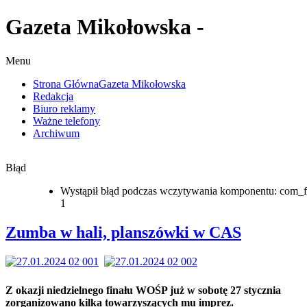
Gazeta Mikołowska -
Menu
Strona Główna
Gazeta Mikołowska
Redakcja
Biuro reklamy
Ważne telefony
Archiwum
Błąd
Wystąpił błąd podczas wczytywania komponentu: com_f
1
Zumba w hali, planszówki w CAS
Z okazji niedzielnego finału WOŚP już w sobotę 27 stycznia
zorganizowano kilka towarzyszących mu imprez.