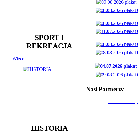
SPORT I
REKREACJA
Więcej…
Nasi Partnerzy
Dom Kultury
Urząd Miast
Powiat
HISTORIA
Policja